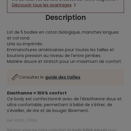
Découvrir tous les avantages
Description
Lot de 5 bodies en coton biologique, manches longues
et col rond.
Unis ou imprimés.
Emmanchures américaines pour toutes les tailles et
boutons pression au niveau de l'entre jambes.
Matière douce et stretch pour un maximum de confort.
Consultez le
guide des tailles
Elasthanne = 100% confort
Ce body est confectionné avec de l'élasthanne doux et
ultra confortable, permettant à bébé de s'étirer, de
s'éveiller, de rire et de bouger librement.
Ref. 95315_02134
Rendez-vous sur notre collection de
body bébé garçon
pour