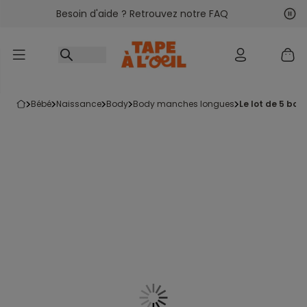
Besoin d'aide ? Retrouvez notre FAQ
Accéder au contenu
Sui
Pré
bébé
naissance
body
body manches longues
le lot de 5 bo