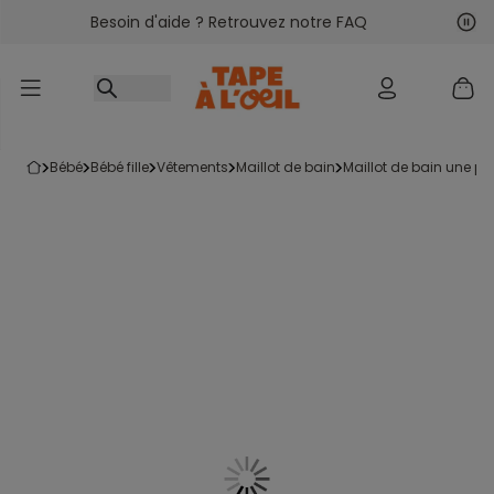
Besoin d'aide ? Retrouvez notre FAQ
Accéder au contenu
Sui
Pré
bébé
bébé fille
vêtements
maillot de bain
maillot de bain une pi