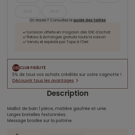
23 M
36 M
Un doute ? Consultez le
guide des tailles
Livraison offerte en magasin dès 10€ d'achat
Retour & échanges gratuits toute la saison
Vendu et expédié par Tape à l'Oeil
CLUB FIDÉLITÉ
5% de tous vos achats crédités sur votre cagnotte !
Découvrir tous les avantages
Description
Maillot de bain 1 pièce, matière gaufrée et unie.
Larges bretelles festonnées.
Message brodée sur la poitrine.