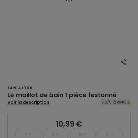
TAPE A L'OEIL
Le maillot de bain 1 pièce festonné
Voir la description
5.0/5 (2 avis)
10,99 €
6 M
9 M
12 M
18 M