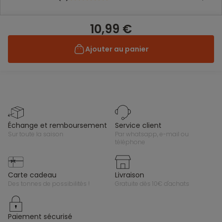
10,99 €
Ajouter au panier
échange et remboursement
service client
sur toute la saison
par whatsapp, e-mail ou
téléphone
carte cadeau
livraison
des tonnes de possibilités !
gratuite dès 10€ d'achats
paiement sécurisé