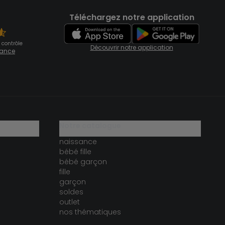
Téléchargez notre application
 contrôle
Découvrir notre application
fiance
notre catalogue
naissance
bébé fille
bébé garçon
fille
garçon
soldes
outlet
nos thématiques