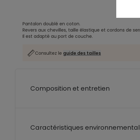
Pantalon doublé en coton.
Revers aux chevilles, taille élastique et cordons de se
Il est adapté au port de couche.
Consultez le
guide des tailles
Composition et entretien
Caractéristiques environnementa