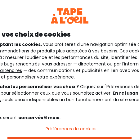
 vos choix de cookies
ptant les cookies,
vous profiterez d’une navigation optimisée 
mandations de produits plus adaptées à vos besoins. Ces cook
à : mesurer l’audience et les performances du site, identifier les
s bugs rencontrés, vous adresser — directement ou par l’interm
artenaires
— des communications et publicités en lien avec vos
t et personnaliser votre expérience.
uhaitez personnaliser vos choix ?
Cliquez sur "Préférences d
 pour sélectionner ceux que vous souhaitez activer.
En refusant
,
seuls ceux indispensables au bon fonctionnement du site sero
x seront
conservés 6 mois.
Préférences de cookies