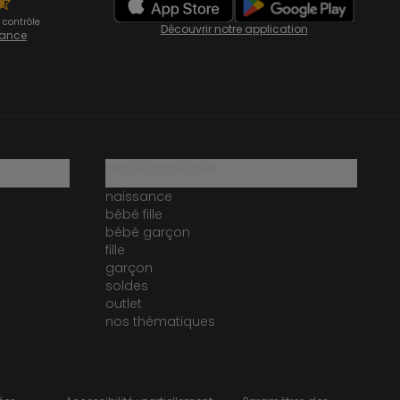
 contrôle
Découvrir notre application
fiance
notre catalogue
naissance
bébé fille
bébé garçon
fille
garçon
soldes
outlet
nos thématiques