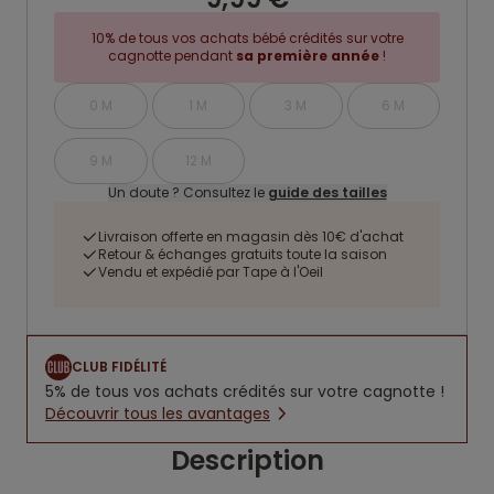
10% de tous vos achats bébé crédités sur votre
cagnotte pendant
sa première année
!
0 M
1 M
3 M
6 M
9 M
12 M
Un doute ? Consultez le
guide des tailles
Livraison offerte en magasin dès 10€ d'achat
Retour & échanges gratuits toute la saison
Vendu et expédié par Tape à l'Oeil
CLUB FIDÉLITÉ
5% de tous vos achats crédités sur votre cagnotte !
Découvrir tous les avantages
Description