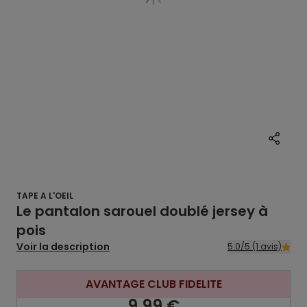
TAPE A L'OEIL
Le pantalon sarouel doublé jersey à
pois
Voir la description
5.0/5 (1 avis)
AVANTAGE CLUB FIDELITE
9,99 €