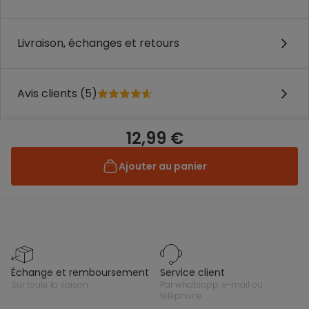
Livraison, échanges et retours
Avis clients (5)
12,99 €
Ajouter au panier
échange et remboursement
service client
sur toute la saison
par whatsapp, e-mail ou
téléphone