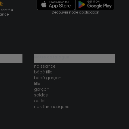
 contrôle
Découvrir notre application
fiance
notre catalogue
naissance
bébé fille
bébé garçon
fille
garçon
soldes
outlet
nos thématiques