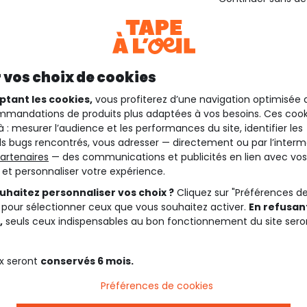
 vos choix de cookies
ptant les cookies,
vous profiterez d’une navigation optimisée 
mandations de produits plus adaptées à vos besoins. Ces cook
à : mesurer l’audience et les performances du site, identifier les
s bugs rencontrés, vous adresser — directement ou par l’interm
artenaires
— des communications et publicités en lien avec vos
t et personnaliser votre expérience.
uhaitez personnaliser vos choix ?
Cliquez sur "Préférences d
 pour sélectionner ceux que vous souhaitez activer.
En refusant
,
seuls ceux indispensables au bon fonctionnement du site sero
x seront
conservés 6 mois.
Préférences de cookies