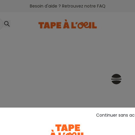
Besoin d'aide ? Retrouvez notre FAQ
Continuer sans a