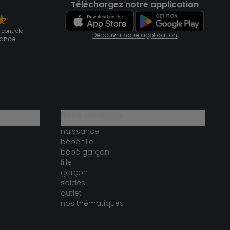
Téléchargez notre application
 contrôle
Découvrir notre application
fiance
notre catalogue
naissance
bébé fille
bébé garçon
fille
garçon
soldes
outlet
nos thématiques