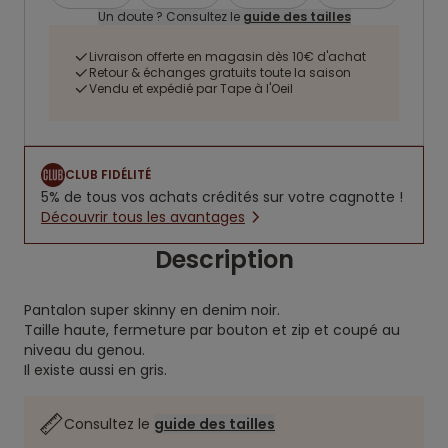
Un doute ? Consultez le
guide des tailles
Livraison offerte en magasin dès 10€ d'achat
Retour & échanges gratuits toute la saison
Vendu et expédié par Tape à l'Oeil
CLUB FIDÉLITÉ
5% de tous vos achats crédités sur votre cagnotte !
Découvrir tous les avantages
Description
Pantalon super skinny en denim noir.
Taille haute, fermeture par bouton et zip et coupé au
niveau du genou.
Il existe aussi en gris.
Consultez le
guide des tailles