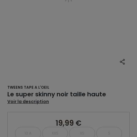
TWEENS TAPE A L'OEIL
Le super skinny noir taille haute
Voir la description
19,99 €
10 A
XXS
XS
S