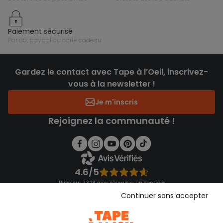
paiement sécurisé
par cb, paypal ou carte cadeau
Gardez le contact avec Tape à l’Oeil, inscrivez-
vous à la newsletter !
Je m'inscris
Rejoignez la communauté !
4.6/5
Basé sur 7 323 avis soumis à un contrôle
Voir l’attestation de confiance
Continuer sans accepter
Consulter les CGU
Téléchargez notre application