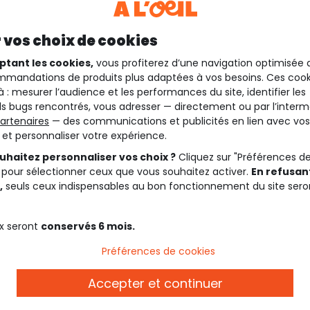
 vos choix de cookies
ptant les cookies,
vous profiterez d’une navigation optimisée 
mandations de produits plus adaptées à vos besoins. Ces cook
à : mesurer l’audience et les performances du site, identifier les
s bugs rencontrés, vous adresser — directement ou par l’interm
artenaires
— des communications et publicités en lien avec vos
t et personnaliser votre expérience.
uhaitez personnaliser vos choix ?
Cliquez sur "Préférences d
 pour sélectionner ceux que vous souhaitez activer.
En refusant
,
seuls ceux indispensables au bon fonctionnement du site sero
x seront
conservés 6 mois.
Préférences de cookies
Description
Accepter et continuer
Consultez le
guide 