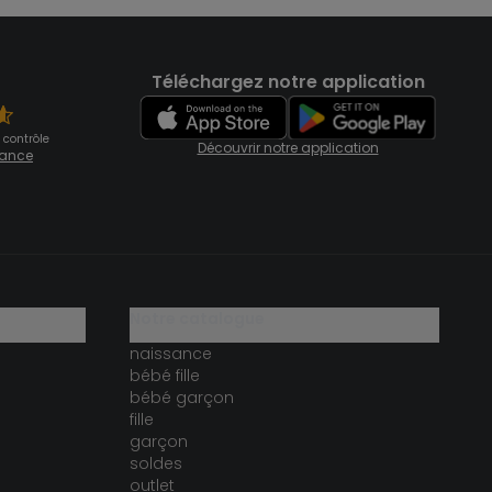
Téléchargez notre application
 contrôle
Découvrir notre application
fiance
notre catalogue
naissance
bébé fille
bébé garçon
fille
garçon
soldes
outlet