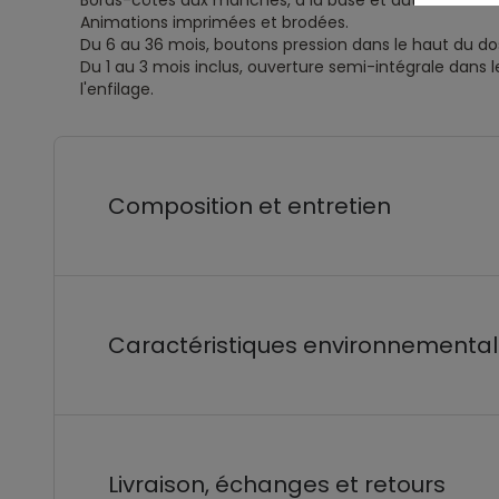
Bords-côtes aux manches, à la base et autour du co
Animations imprimées et brodées.
Du 6 au 36 mois, boutons pression dans le haut du dos 
Du 1 au 3 mois inclus, ouverture semi-intégrale dans le
l'enfilage.
Composition et entretien
Caractéristiques environnementa
Livraison, échanges et retours