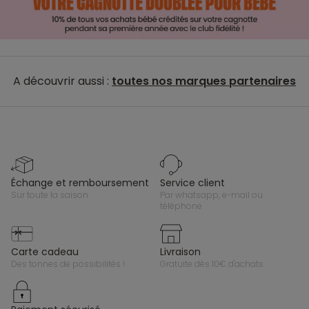
A découvrir aussi :
toutes nos marques partenaires
échange et remboursement
service client
sur toute la saison
par whatsapp, e-mail ou
téléphone
carte cadeau
livraison
des tonnes de possibilités !
gratuite dès 10€ d'achats