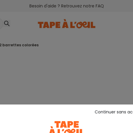
Besoin d'aide ? Retrouvez notre FAQ
 2 barrettes colorées
Continuer sans a