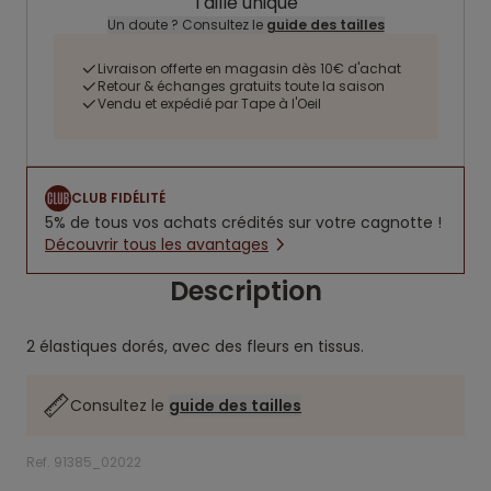
Taille unique
Un doute ? Consultez le
guide des tailles
Livraison offerte en magasin dès 10€ d'achat
Retour & échanges gratuits toute la saison
Vendu et expédié par Tape à l'Oeil
CLUB FIDÉLITÉ
5% de tous vos achats crédités sur votre cagnotte !
Découvrir tous les avantages
Description
2 élastiques dorés, avec des fleurs en tissus.
Consultez le
guide des tailles
Ref. 91385_02022