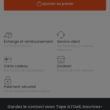
Ajouter au panier
échange et remboursement
service client
sur toute la saison
par whatsapp, e-mail ou
téléphone
carte cadeau
livraison
des tonnes de possibilités !
gratuite dès 10€ d'achats
paiement sécurisé
par cb, paypal ou carte cadeau
Gardez le contact avec Tape à l’Oeil, inscrivez-