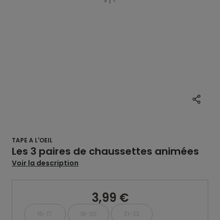
TAPE A L'OEIL
Les 3 paires de chaussettes animées
Voir la description
3,99 €
15-17
18-20
21-23