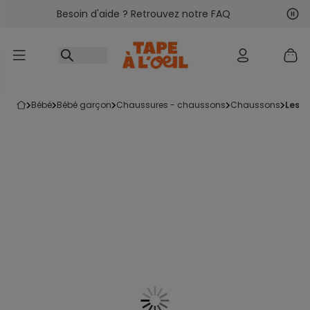
Besoin d'aide ? Retrouvez notre FAQ
Accéder au contenu
Sui
Pré
bébé
bébé garçon
chaussures - chaussons
chaussons
les 