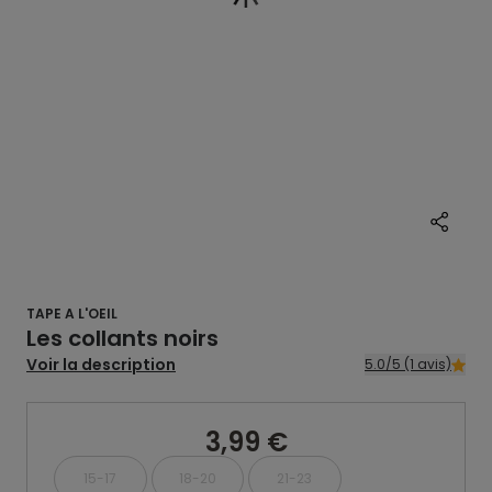
TAPE A L'OEIL
Les collants noirs
Voir la description
5.0/5 (1 avis)
3,99 €
15-17
18-20
21-23