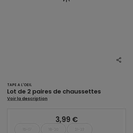
TAPE A L'OEIL
Lot de 2 paires de chaussettes
Voir la description
3,99 €
15-17
18-20
21-23