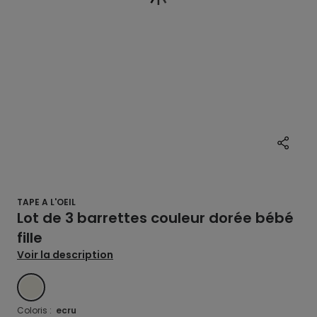
TAPE A L'OEIL
Lot de 3 barrettes couleur dorée bébé
fille
Voir la description
ECRU
Coloris :
ecru