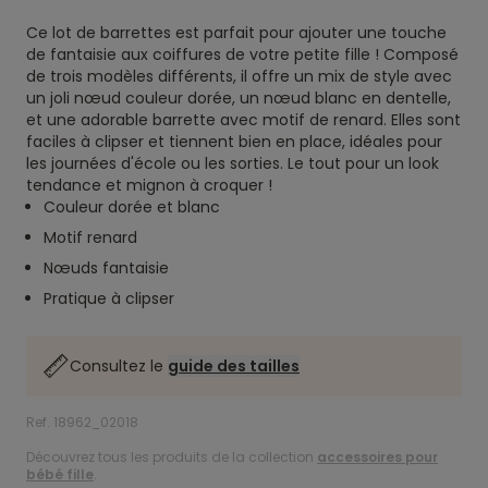
Ce lot de barrettes est parfait pour ajouter une touche
de fantaisie aux coiffures de votre petite fille ! Composé
de trois modèles différents, il offre un mix de style avec
un joli nœud couleur dorée, un nœud blanc en dentelle,
et une adorable barrette avec motif de renard. Elles sont
faciles à clipser et tiennent bien en place, idéales pour
les journées d'école ou les sorties. Le tout pour un look
tendance et mignon à croquer !
Couleur dorée et blanc
Motif renard
Nœuds fantaisie
Pratique à clipser
Consultez le
guide des tailles
Ref. 18962_02018
Découvrez tous les produits de la collection
accessoires pour
bébé fille
.