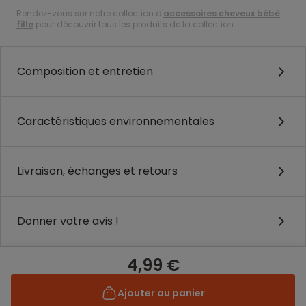
Rendez-vous sur notre collection d'
accessoires cheveux bébé
fille
pour découvrir tous les produits de la collection.
Composition et entretien
Caractéristiques environnementales
Livraison, échanges et retours
Donner votre avis !
4,99 €
Ajouter au panier