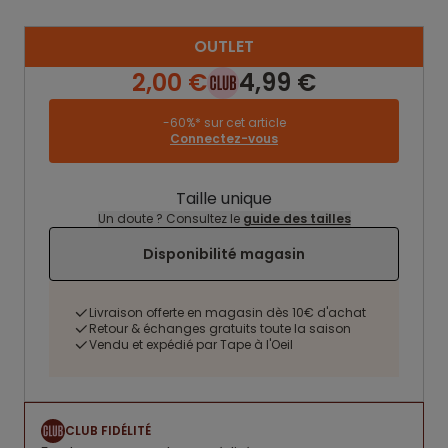
OUTLET
2,00 €
4,99 €
-60%* sur cet article
Connectez-vous
Taille unique
Un doute ? Consultez le
guide des tailles
Disponibilité magasin
Livraison offerte en magasin dès 10€ d'achat
Retour & échanges gratuits toute la saison
Vendu et expédié par Tape à l'Oeil
CLUB FIDÉLITÉ