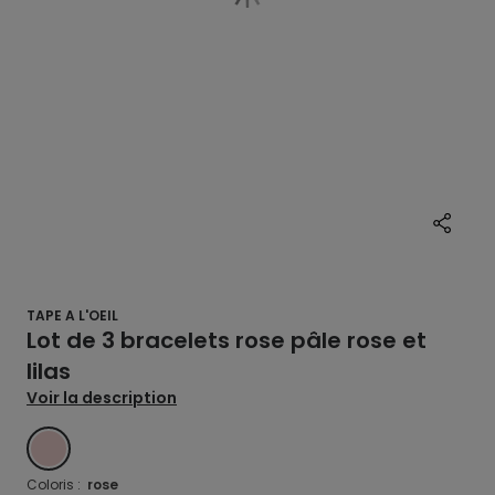
TAPE A L'OEIL
Lot de 3 bracelets rose pâle rose et
lilas
Voir la description
ROSE
Coloris :
rose