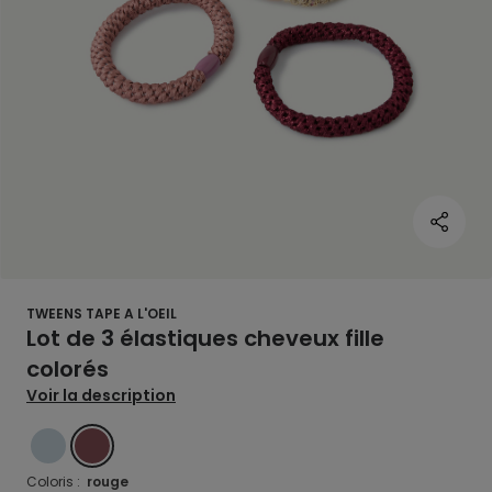
TWEENS TAPE A L'OEIL
Lot de 3 élastiques cheveux fille
colorés
Voir la description
BLEU
ROUGE
Coloris :
rouge