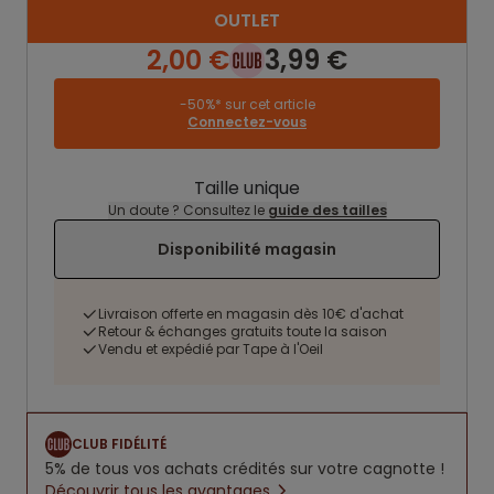
OUTLET
2,00 €
3,99 €
-50%* sur cet article
Connectez-vous
Taille unique
Un doute ? Consultez le
guide des tailles
Disponibilité magasin
Livraison offerte en magasin dès 10€ d'achat
Retour & échanges gratuits toute la saison
Vendu et expédié par Tape à l'Oeil
CLUB FIDÉLITÉ
5% de tous vos achats crédités sur votre cagnotte !
Découvrir tous les avantages