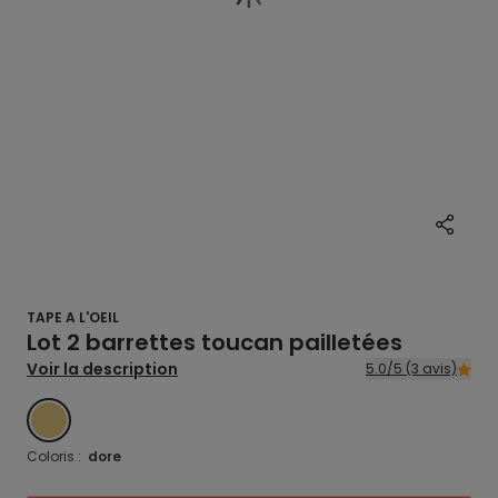
TAPE A L'OEIL
Lot 2 barrettes toucan pailletées
Voir la description
5.0/5 (3 avis)
DORE
Coloris :
dore