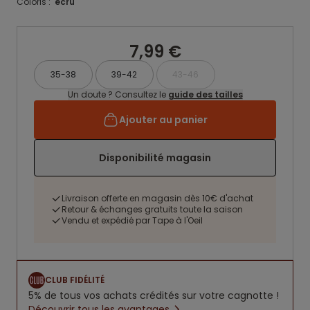
Coloris :
ecru
7,99 €
35-38
39-42
43-46
Un doute ? Consultez le
guide des tailles
Ajouter au panier
Disponibilité magasin
Livraison offerte en magasin dès 10€ d'achat
Retour & échanges gratuits toute la saison
Vendu et expédié par Tape à l'Oeil
CLUB FIDÉLITÉ
5% de tous vos achats crédités sur votre cagnotte !
Découvrir tous les avantages