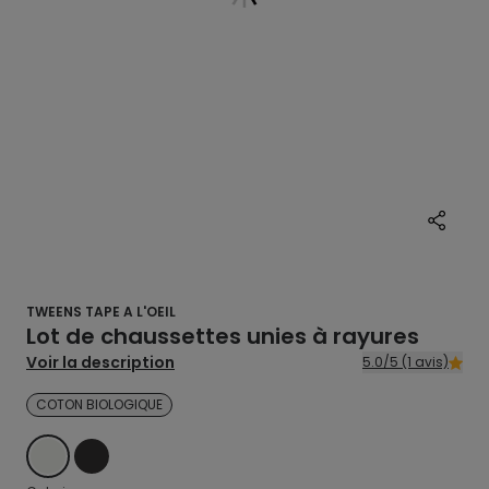
TWEENS TAPE A L'OEIL
Lot de chaussettes unies à rayures
Voir la description
5.0/5 (1 avis)
COTON BIOLOGIQUE
ECRU
NOIR