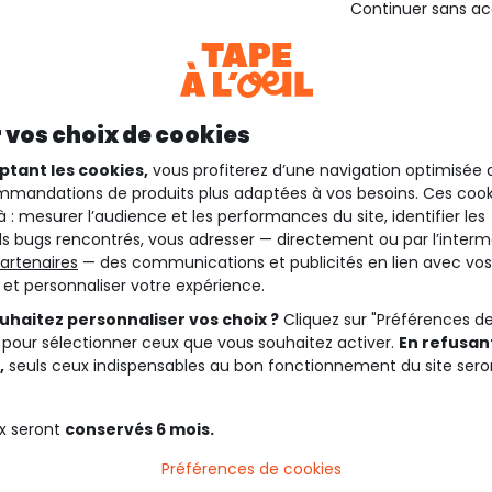
Continuer sans a
 vos choix de cookies
ptant les cookies,
vous profiterez d’une navigation optimisée 
mandations de produits plus adaptées à vos besoins. Ces cook
à : mesurer l’audience et les performances du site, identifier les
s bugs rencontrés, vous adresser — directement ou par l’interm
artenaires
— des communications et publicités en lien avec vos
t et personnaliser votre expérience.
uhaitez personnaliser vos choix ?
Cliquez sur "Préférences d
 pour sélectionner ceux que vous souhaitez activer.
En refusant
,
seuls ceux indispensables au bon fonctionnement du site sero
x seront
conservés 6 mois.
Préférences de cookies