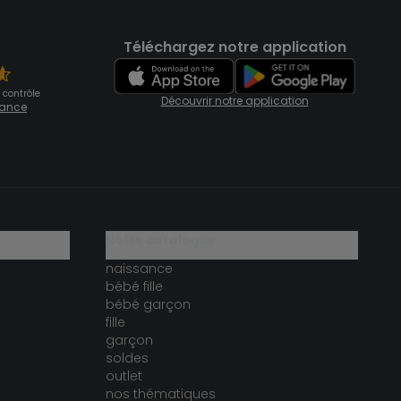
Téléchargez notre application
 contrôle
Découvrir notre application
fiance
notre catalogue
naissance
bébé fille
bébé garçon
fille
garçon
soldes
outlet
nos thématiques