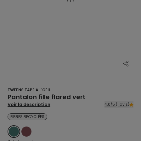
TWEENS TAPE A L'OEIL
Pantalon fille flared vert
Voir la description
4.0/5 (1 avis)
FIBRES RECYCLÉES
GROEN
ROOD