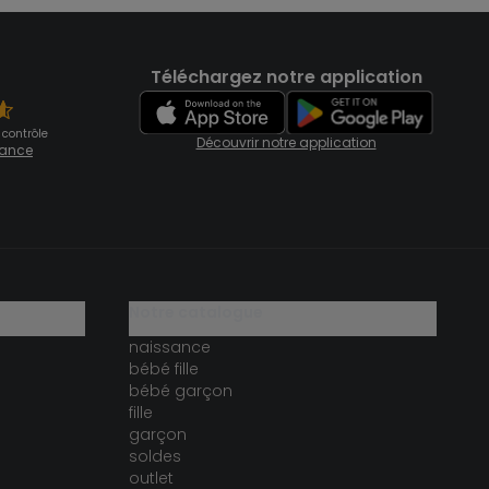
Téléchargez notre application
 contrôle
Découvrir notre application
fiance
notre catalogue
naissance
bébé fille
bébé garçon
fille
garçon
soldes
outlet