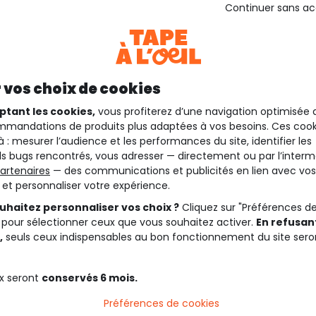
Continuer sans a
 vos choix de cookies
ptant les cookies,
vous profiterez d’une navigation optimisée 
mandations de produits plus adaptées à vos besoins. Ces cook
à : mesurer l’audience et les performances du site, identifier les
s bugs rencontrés, vous adresser — directement ou par l’interm
artenaires
— des communications et publicités en lien avec vos
t et personnaliser votre expérience.
uhaitez personnaliser vos choix ?
Cliquez sur "Préférences d
 pour sélectionner ceux que vous souhaitez activer.
En refusant
,
seuls ceux indispensables au bon fonctionnement du site sero
x seront
conservés 6 mois.
Préférences de cookies