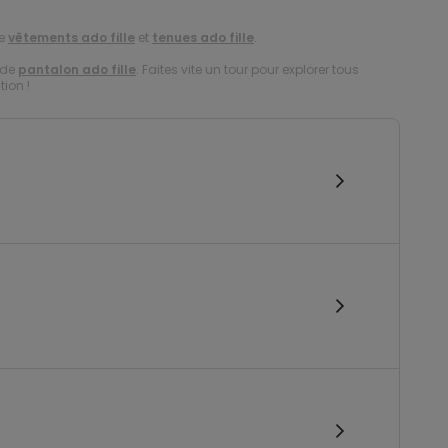
de
vêtements ado fille
et
tenues ado fille
.
 de
pantalon ado fille
. Faites vite un tour pour explorer tous
tion !