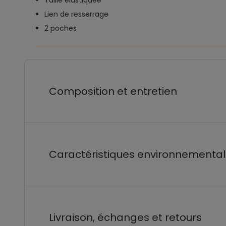
Taille élastiquée
Lien de resserrage
2 poches
Composition et entretien
Caractéristiques environnementa
Livraison, échanges et retours