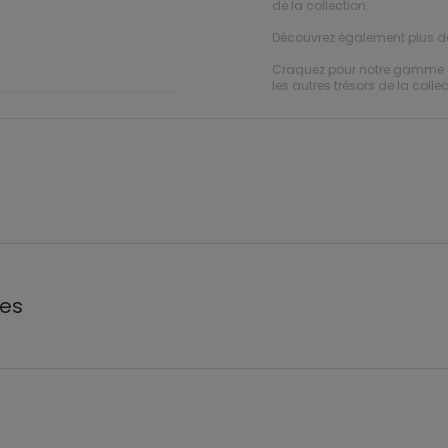
de la collection.
Découvrez également plus 
Craquez pour notre gamme
les autres trésors de la collec
les