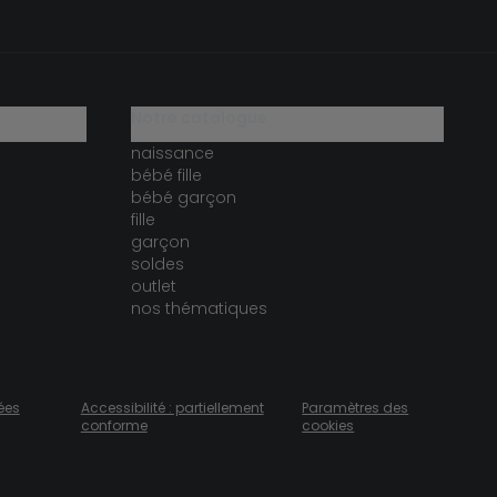
notre catalogue
naissance
bébé fille
bébé garçon
fille
garçon
soldes
outlet
nos thématiques
ées
Accessibilité : partiellement
Paramètres des
conforme
cookies