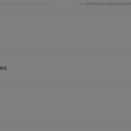
de
vêtements bébé en pro
les