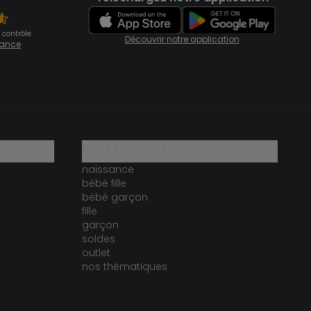
 contrôle
Découvrir notre application
fiance
notre catalogue
naissance
bébé fille
bébé garçon
fille
garçon
soldes
outlet
nos thématiques