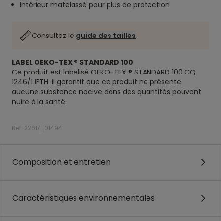
Intérieur matelassé pour plus de protection
Consultez le
guide des tailles
LABEL OEKO-TEX ® STANDARD 100
Ce produit est labelisé OEKO-TEX ® STANDARD 100 CQ
1246/1 IFTH. Il garantit que ce produit ne présente
aucune substance nocive dans des quantités pouvant
nuire à la santé.
Ref. 22617_01494
Composition et entretien
Caractéristiques environnementales