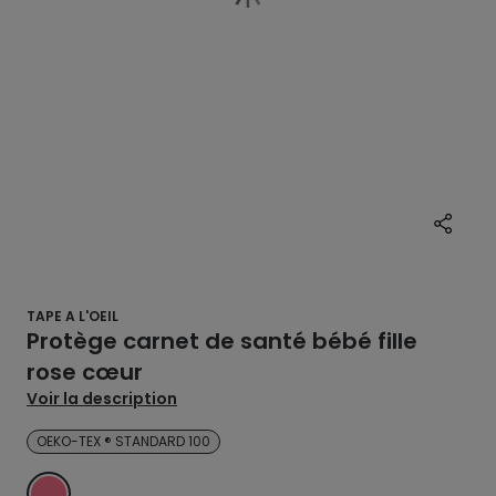
TAPE A L'OEIL
Protège carnet de santé bébé fille
rose cœur
Voir la description
OEKO-TEX ® STANDARD 100
ROSE