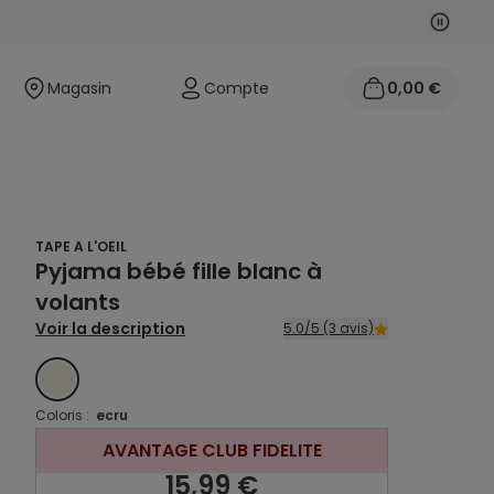
Suivan
Précéd
Magasin
Compte
0,00 €
TAPE A L'OEIL
Pyjama bébé fille blanc à
volants
Voir la description
5.0/5 (3 avis)
ECRU
Coloris :
ecru
AVANTAGE CLUB FIDELITE
15,99 €