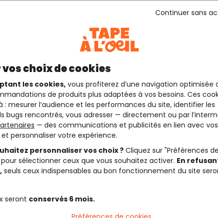
Continuer sans a
 vos choix de cookies
ptant les cookies,
vous profiterez d’une navigation optimisée 
mandations de produits plus adaptées à vos besoins. Ces cook
à : mesurer l’audience et les performances du site, identifier les
s bugs rencontrés, vous adresser — directement ou par l’interm
artenaires
— des communications et publicités en lien avec vos
t et personnaliser votre expérience.
uhaitez personnaliser vos choix ?
Cliquez sur "Préférences d
 pour sélectionner ceux que vous souhaitez activer.
En refusant
,
seuls ceux indispensables au bon fonctionnement du site sero
x seront
conservés 6 mois.
Préférences de cookies