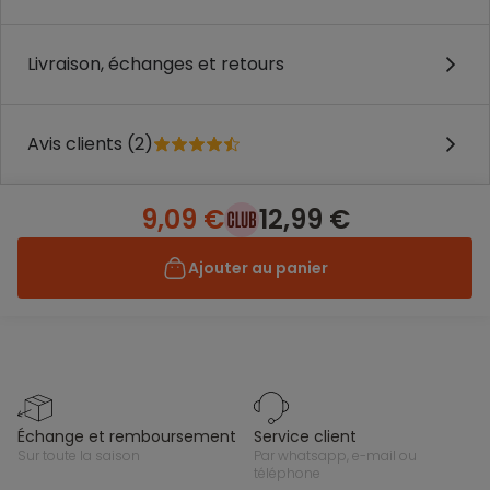
Livraison, échanges et retours
Avis clients (2)
9,09 €
12,99 €
Ajouter au panier
échange et remboursement
service client
sur toute la saison
par whatsapp, e-mail ou
téléphone