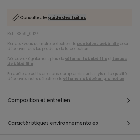
Consultez le
guide des tailles
Ref. 18859_01122
Rendez-vous sur notre collection de
pantalons bébé fille
pour
découvrir tous les produits de la collection.
Découvrez également plus de
vêtements bébé fille
et
tenues
de bébé fille
.
En quête de petits prix sans compromis sur le style ni la qualité :
découvrez notre sélection de
vêtements bébé en promotion
.
Composition et entretien
Caractéristiques environnementales