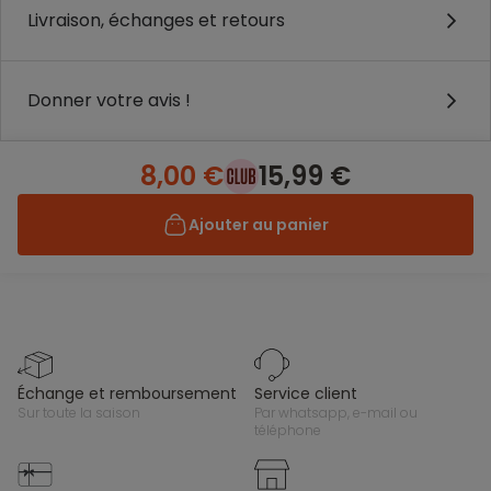
Livraison, échanges et retours
Donner votre avis !
8,00 €
15,99 €
Ajouter au panier
échange et remboursement
service client
sur toute la saison
par whatsapp, e-mail ou
téléphone