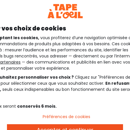
 vos choix de cookies
ptant les cookies,
vous profiterez d’une navigation optimisée 
mandations de produits plus adaptées à vos besoins. Ces cook
à : mesurer l’audience et les performances du site, identifier les
s bugs rencontrés, vous adresser — directement ou par l’interm
artenaires
— des communications et publicités en lien avec vos
t et personnaliser votre expérience.
uhaitez personnaliser vos choix ?
Cliquez sur "Préférences d
 pour sélectionner ceux que vous souhaitez activer.
En refusant
,
seuls ceux indispensables au bon fonctionnement du site sero
x seront
conservés 6 mois.
Préférences de cookies
Accepter et continuer