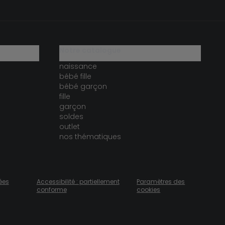
notre catalogue
naissance
bébé fille
bébé garçon
fille
garçon
soldes
outlet
nos thématiques
ées
Accessibilité : partiellement
Paramètres des
conforme
cookies