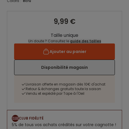
Coloris :
ecru
9,99 €
Taille unique
Un doute ? Consultez le
guide des tailles
Ajouter au panier
Disponibilité magasin
Livraison offerte en magasin dès 10€ d'achat
Retour & échanges gratuits toute la saison
Vendu et expédié par Tape à l'Oeil
CLUB FIDÉLITÉ
5% de tous vos achats crédités sur votre cagnotte !