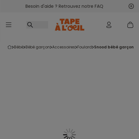
Besoin d'aide ? Retrouvez notre FAQ
Accéder au contenu
Sui
Pré
bébé
bébé garçon
accessoires
foulard
snood bébé garçon i