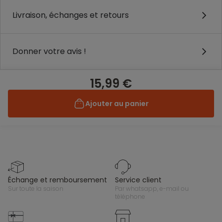
Livraison, échanges et retours
Donner votre avis !
15,99 €
Ajouter au panier
échange et remboursement
service client
sur toute la saison
par whatsapp, e-mail ou
téléphone