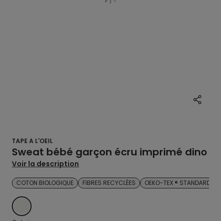
TAPE A L'OEIL
Sweat bébé garçon écru imprimé dino
Voir la description
COTON BIOLOGIQUE
FIBRES RECYCLÉES
OEKO-TEX ® STANDARD 10
ECRU