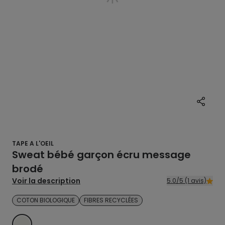
TAPE A L'OEIL
Sweat bébé garçon écru message
brodé
Voir la description
5.0/5 (1 avis)
COTON BIOLOGIQUE
FIBRES RECYCLÉES
ECRU