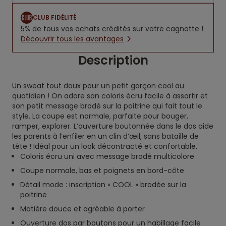
CLUB FIDÉLITÉ
5% de tous vos achats crédités sur votre cagnotte !
Découvrir tous les avantages
Description
Un sweat tout doux pour un petit garçon cool au
quotidien ! On adore son coloris écru facile à assortir et
son petit message brodé sur la poitrine qui fait tout le
style. La coupe est normale, parfaite pour bouger,
ramper, explorer. L’ouverture boutonnée dans le dos aide
les parents à l’enfiler en un clin d’œil, sans bataille de
tête ! Idéal pour un look décontracté et confortable.
Coloris écru uni avec message brodé multicolore
Coupe normale, bas et poignets en bord-côte
Détail mode : inscription « COOL » brodée sur la
poitrine
Matière douce et agréable à porter
Ouverture dos par boutons pour un habillage facile