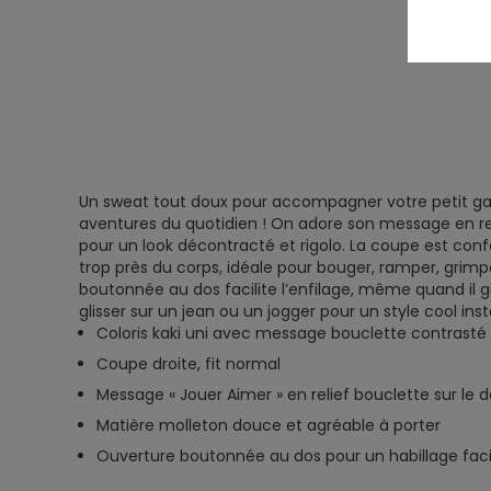
Un sweat tout doux pour accompagner votre petit ga
aventures du quotidien ! On adore son message en rel
pour un look décontracté et rigolo. La coupe est confor
trop près du corps, idéale pour bouger, ramper, grimpe
boutonnée au dos facilite l’enfilage, même quand il g
glisser sur un jean ou un jogger pour un style cool ins
Coloris kaki uni avec message bouclette contrasté
Coupe droite, fit normal
Message « Jouer Aimer » en relief bouclette sur le 
Matière molleton douce et agréable à porter
Ouverture boutonnée au dos pour un habillage faci