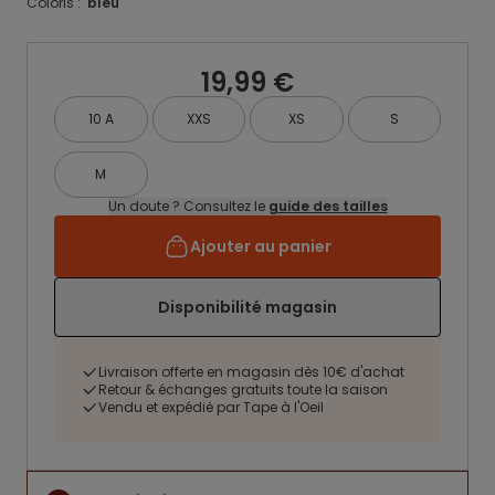
Coloris :
bleu
19,99 €
10 A
XXS
XS
S
M
Un doute ? Consultez le
guide des tailles
Ajouter au panier
Disponibilité magasin
Livraison offerte en magasin dès 10€ d'achat
Retour & échanges gratuits toute la saison
Vendu et expédié par Tape à l'Oeil