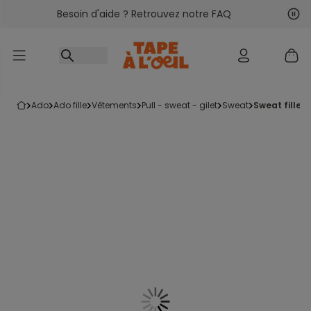
Besoin d'aide ? Retrouvez notre FAQ
Accéder au contenu
Sui
Pré
ado
ado fille
vêtements
pull - sweat - gilet
sweat
sweat fille 