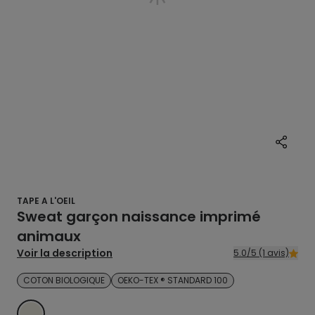
TAPE A L'OEIL
Sweat garçon naissance imprimé
animaux
Voir la description
5.0/5 (1 avis)
COTON BIOLOGIQUE
OEKO-TEX ® STANDARD 100
ECRU