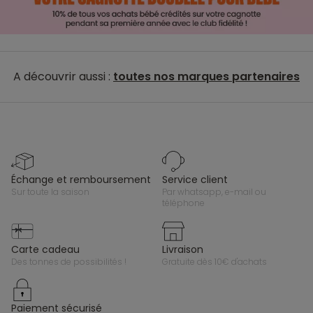
A découvrir aussi :
toutes nos marques partenaires
échange et remboursement
service client
sur toute la saison
par whatsapp, e-mail ou
téléphone
carte cadeau
livraison
des tonnes de possibilités !
gratuite dès 10€ d'achats
paiement sécurisé