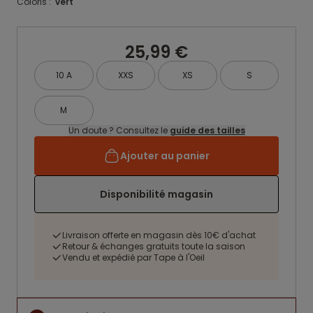
Coloris :
vert
25,99 €
10 A
XXS
XS
S
M
Un doute ? Consultez le
guide des tailles
Ajouter au panier
Disponibilité magasin
Livraison offerte en magasin dès 10€ d'achat
Retour & échanges gratuits toute la saison
Vendu et expédié par Tape à l'Oeil