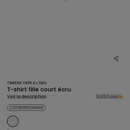
TWEENS TAPE A L'OEIL
T-shirt fille court écru
Voir la description
5.0/5 (1 avis)
COTON BIOLOGIQUE
ECRU