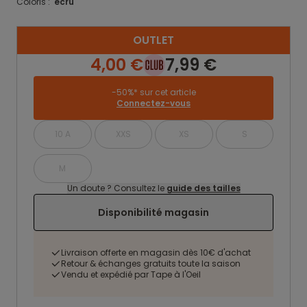
Coloris :
ecru
OUTLET
4,00 €
7,99 €
-50%* sur cet article
Connectez-vous
10 A
XXS
XS
S
M
Un doute ? Consultez le
guide des tailles
Disponibilité magasin
Livraison offerte en magasin dès 10€ d'achat
Retour & échanges gratuits toute la saison
Vendu et expédié par Tape à l'Oeil