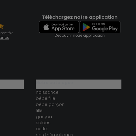
Téléchargez notre application
 contrôle
Découvrir notre application
fiance
notre catalogue
naissance
bébé fille
bébé garçon
fille
garçon
soldes
outlet
nos thématiques