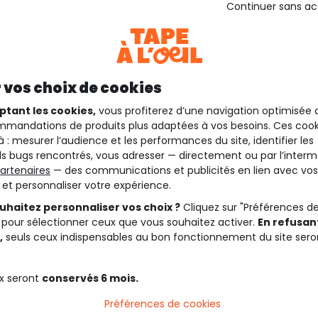
Continuer sans a
 vos choix de cookies
ptant les cookies,
vous profiterez d’une navigation optimisée 
mandations de produits plus adaptées à vos besoins. Ces cook
à : mesurer l’audience et les performances du site, identifier les
s bugs rencontrés, vous adresser — directement ou par l’interm
artenaires
— des communications et publicités en lien avec vos
t et personnaliser votre expérience.
uhaitez personnaliser vos choix ?
Cliquez sur "Préférences d
 pour sélectionner ceux que vous souhaitez activer.
En refusant
,
seuls ceux indispensables au bon fonctionnement du site sero
x seront
conservés 6 mois.
Préférences de cookies