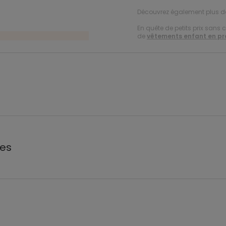
Découvrez également plus 
En quête de petits prix sans 
de
vêtements enfant en p
les