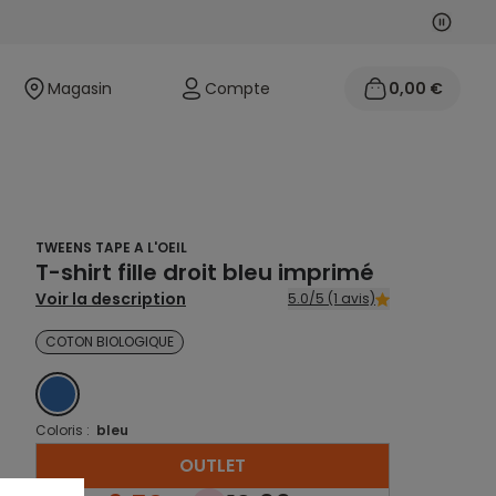
Suivan
Précéd
Magasin
Compte
0,00 €
TWEENS TAPE A L'OEIL
T-shirt fille droit bleu imprimé
Voir la description
5.0/5 (1 avis)
COTON BIOLOGIQUE
BLEU
Coloris :
bleu
OUTLET