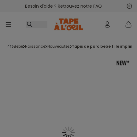
Besoin d'aide ? Retrouvez notre FAQ
Accéder au contenu
Sui
Pré
bébé
naissance
nouveautés
tapis de parc bébé fille imprim