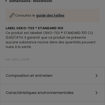
Dimensions : 100x100cm
Consultez le
guide des tailles
LABEL OEKO-TEX ® STANDARD 100
Ce produit est labelisé OEKO-TEX ® STANDARD 100 CQ
1246/1 IFTH. Il garantit que ce produit ne présente
aucune substance nocive dans des quantités pouvant
nuire à la santé.
Ref. 22621_02018
Composition et entretien
Caractéristiques environnementales