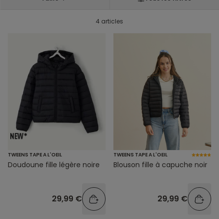
4 articles
TWEENS TAPE A L'OEIL
TWEENS TAPE A L'OEIL
Doudoune fille légère noire
Blouson fille à capuche noir
29,99 €
29,99 €