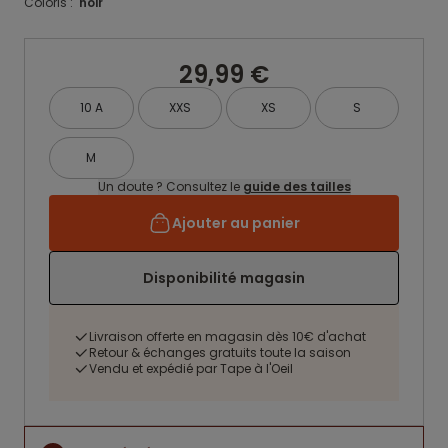
Coloris :
noir
29,99 €
10 A
XXS
XS
S
M
Un doute ? Consultez le
guide des tailles
Ajouter au panier
Disponibilité magasin
Livraison offerte en magasin dès 10€ d'achat
Retour & échanges gratuits toute la saison
Vendu et expédié par Tape à l'Oeil