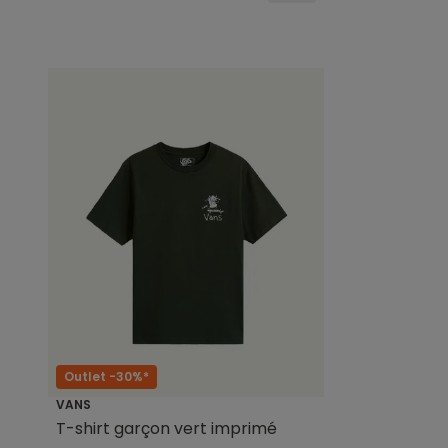
Outlet -30%*
VANS
T-shirt garçon vert imprimé