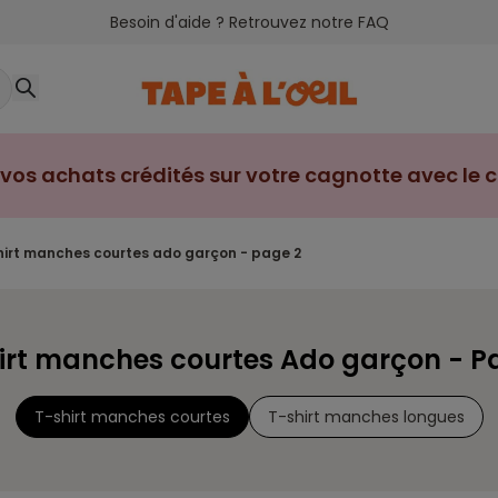
Besoin d'aide ? Retrouvez notre FAQ
vos achats crédités sur votre cagnotte avec le cl
shirt manches courtes ado garçon - page 2
irt manches courtes Ado garçon - P
T-shirt manches courtes
T-shirt manches longues