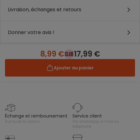
Livraison, échanges et retours
Donner votre avis !
8,99 €
17,99 €
Ajouter au panier
échange et remboursement
service client
sur toute la saison
par whatsapp, e-mail ou
téléphone