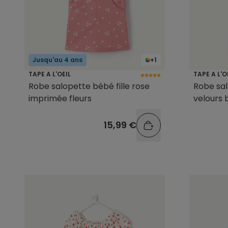
Jusqu'au 4 ans
+1
TAPE A L'OEIL
TAPE A L'O
Robe salopette bébé fille rose
Robe sal
imprimée fleurs
velours 
15,99 €