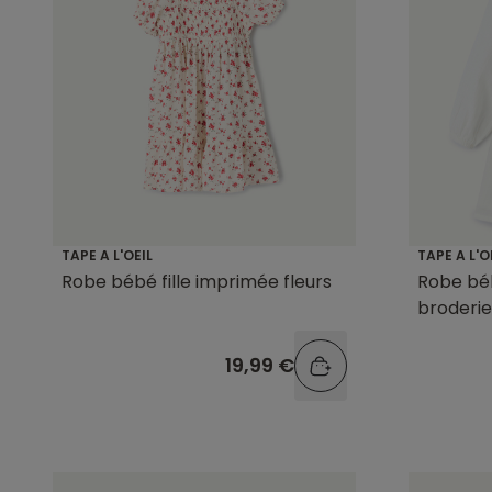
TAPE A L'OEIL
TAPE A L'O
Robe bébé fille imprimée fleurs
Robe béb
broderie
19,99 €