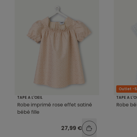
Outlet -
TAPE A L'OEIL
TAPE A L'O
Robe imprimé rose effet satiné
Robe béb
bébé fille
27,99 €