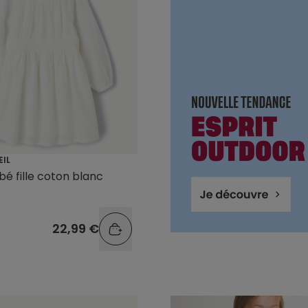
EIL
é fille coton blanc
22,99 €