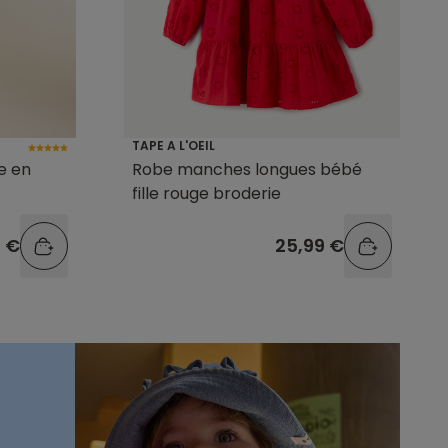
TAPE A L'OEIL
e en
Robe manches longues bébé
fille rouge broderie
9 €
25,99 €