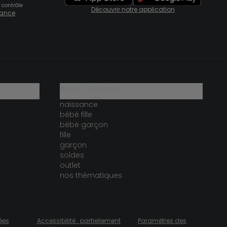
 contrôle
Découvrir notre application
fiance
notre catalogue
naissance
bébé fille
bébé garçon
fille
garçon
soldes
outlet
nos thématiques
ées
Accessibilité : partiellement
Paramètres des