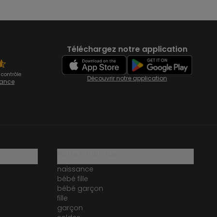
Téléchargez notre application
 contrôle
Découvrir notre application
fiance
notre catalogue
naissance
bébé fille
bébé garçon
fille
garçon