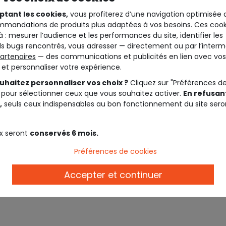
ptant les cookies,
vous profiterez d’une navigation optimisée 
mandations de produits plus adaptées à vos besoins. Ces cook
à : mesurer l’audience et les performances du site, identifier les
s bugs rencontrés, vous adresser — directement ou par l’interm
artenaires
— des communications et publicités en lien avec vos
t et personnaliser votre expérience.
uhaitez personnaliser vos choix ?
Cliquez sur "Préférences d
 pour sélectionner ceux que vous souhaitez activer.
En refusant
,
seuls ceux indispensables au bon fonctionnement du site sero
x seront
conservés 6 mois.
Préférences de cookies
Accepter et continuer